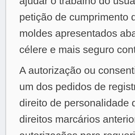
ajudar o trabalho do usu
petição de cumprimento 
moldes apresentados aba
célere e mais seguro cont
A autorização ou consen
um dos pedidos de regist
direito de personalidade 
direitos marcários anteri