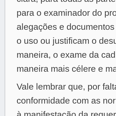
para o examinador do pr
alegações e documentos
o uso ou justificam o de
maneira, o exame da cad
maneira mais célere e ma
Vale lembrar que, por fal
conformidade com as norm
à manifestação da reque