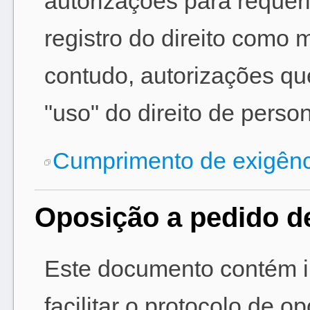
autorizações para requeri
registro do direito como 
contudo, autorizações 
"uso" do direito de perso
Cumprimento de exigênc
Oposição a pedido de
Este documento contém in
facilitar o protocolo de o