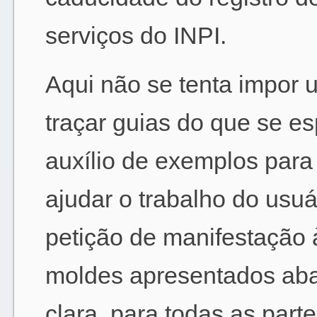
serviços do INPI.
Aqui não se tenta impor
traçar guias do que se e
auxílio de exemplos para
ajudar o trabalho do usu
petição de manifestação
moldes apresentados aba
clara, para todas as par