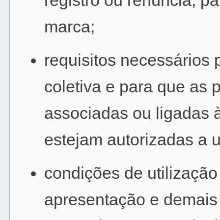
registro ou renúncia, par
marca;
requisitos necessários p
coletiva e para que as p
associadas ou ligadas à
estejam autorizadas a u
condições de utilização
apresentação e demais 