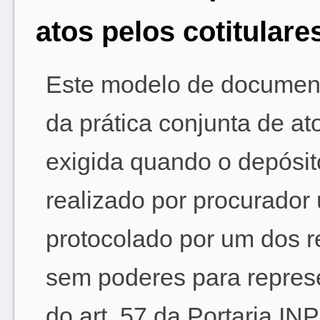
atos pelos cotitular
Este modelo de documento
da prática conjunta de at
exigida quando o depósit
realizado por procurador 
protocolado por um dos r
sem poderes para represe
do art. 57 da Portaria INP