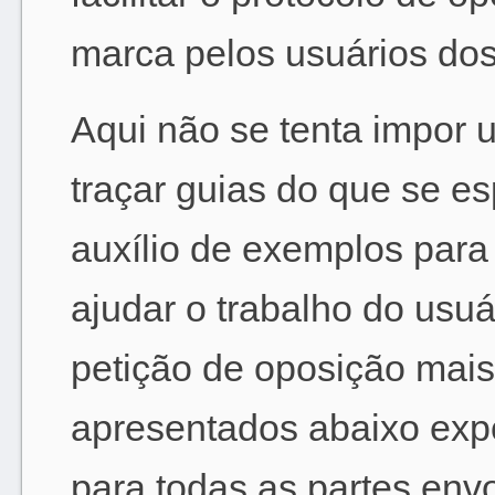
marca pelos usuários dos
Aqui não se tenta impor
traçar guias do que se e
auxílio de exemplos para
ajudar o trabalho do usu
petição de oposição mai
apresentados abaixo expo
para todas as partes env