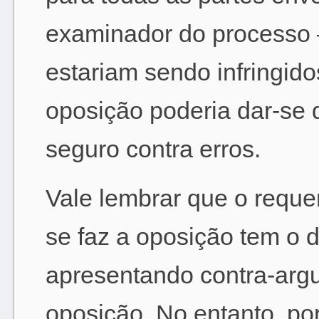
examinador do processo 
estariam sendo infringid
oposição poderia dar-se 
seguro contra erros.
Vale lembrar que o reque
se faz a oposição tem o d
apresentando contra-arg
oposição. No entanto, por