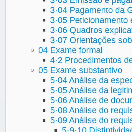
3·04 Pagamento da
3·05 Peticionamento 
3·06 Quadros explicat
3·07 Orientações sob
04 Exame formal
4·2 Procedimentos d
05 Exame substantivo
5·04 Análise da espec
5·05 Análise da legit
5·06 Análise de docu
5·08 Análise do requis
5·09 Análise do requis
5·9·10 Distintivid