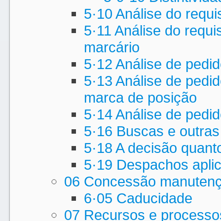
5·10 Análise do requi
5·11 Análise do requis
marcário
5·12 Análise de pedi
5·13 Análise de pedid
marca de posição
5·14 Análise de pedid
5·16 Buscas e outras
5·18 A decisão quanto
5·19 Despachos aplic
06 Concessão manutençã
6·05 Caducidade
07 Recursos e processos