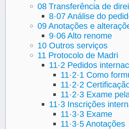
08 Transferência de dire
8·07 Análise do pedid
09 Anotações e alteraçõ
9·06 Alto renome
10 Outros serviços
11 Protocolo de Madri
11·2 Pedidos internac
11·2·1 Como formu
11·2·2 Certificaçã
11·2·3 Exame pela 
11·3 Inscrições inter
11·3·3 Exame
11·3·5 Anotações