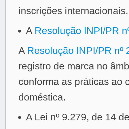
inscrições internacionais.
A
Resolução INPI/PR n
A
Resolução INPI/PR nº 
registro de marca no âmb
conforma as práticas ao 
doméstica.
A Lei nº 9.279, de 14 d