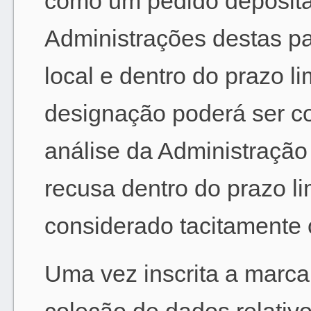
como um pedido deposita
Administrações destas pa
local e dentro do prazo li
designação poderá ser c
análise da Administração
recusa dentro do prazo li
considerado tacitamente 
Uma vez inscrita a marca