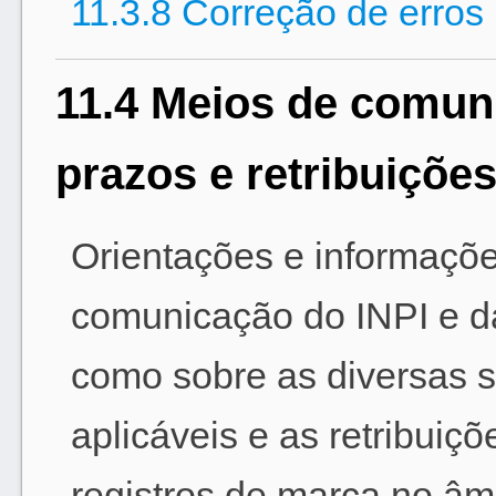
11.3.8 Correção de erros 
11.4 Meios de comuni
prazos e retribuiçõe
Orientações e informaçõ
comunicação do INPI e da
como sobre as diversas s
aplicáveis e as retribuiçõ
registros de marca no âm