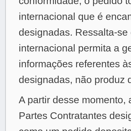
conformidade, o pedido t
internacional que é enca
designadas. Ressalta-se 
internacional permita a g
informações referentes à
designadas, não produz qu
A partir desse momento, 
Partes Contratantes desi