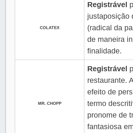
Registrável
p
justaposição
(radical da pa
COLATEX
de maneira in
finalidade.
Registrável
p
restaurante. 
efeito de per
termo descri
MR. CHOPP
pronome de t
fantasiosa em