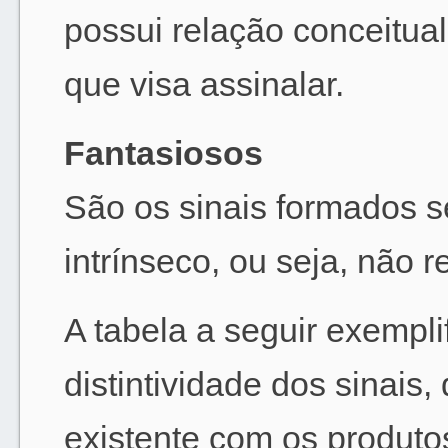
possui relação conceitua
que visa assinalar.
Fantasiosos
São os sinais formados s
intrínseco, ou seja, não r
A tabela a seguir exempli
distintividade dos sinais
existente com os produto