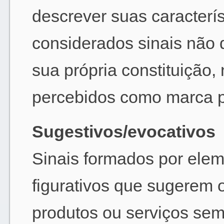
descrever suas caracterí
considerados sinais não d
sua própria constituição
percebidos como marca pe
Sugestivos/evocativos
Sinais formados por ele
figurativos que sugerem 
produtos ou serviços sem