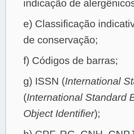
indicação de alergênicos
e) Classificação indicat
de conservação;
f) Códigos de barras;
g) ISSN (
International 
(
International Standard
Object Identifier
);