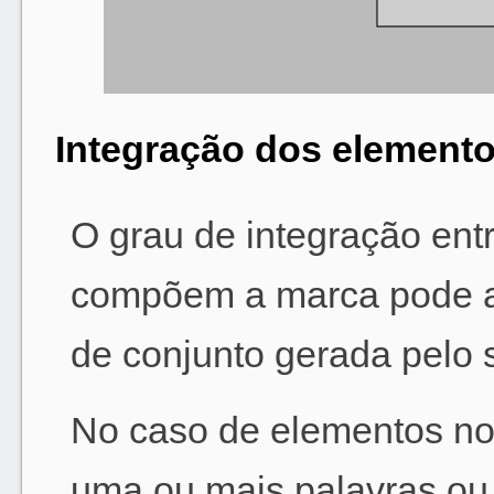
Integração dos element
O grau de integração ent
compõem a marca pode af
de conjunto gerada pelo s
No caso de elementos no
uma ou mais palavras ou 