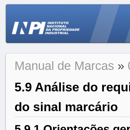
Manual de Marcas
»
5.9 Análise do requi
do sinal marcário
5.9.1 Orientações ge