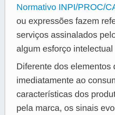
Normativo INPI/PROC/CA
ou expressões fazem refe
serviços assinalados pelo
algum esforço intelectual
Diferente dos elementos 
imediatamente ao consum
características dos produ
pela marca, os sinais ev