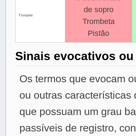
de sopro
Trompete
Trombeta
Pistão
Sinais evocativos ou
Os termos que evocam ou
ou outras características
que possuam um grau baix
passíveis de registro, c