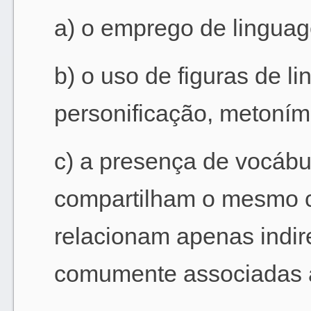
a) o emprego de linguag
b) o uso de figuras de 
personificação, metoními
c) a presença de vocáb
compartilham o mesmo c
relacionam apenas indir
comumente associadas a