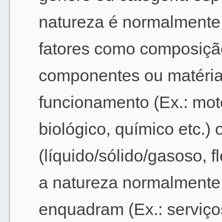
natureza é normalmente
fatores como composição
componentes ou matérias
funcionamento (Ex.: moto
biológico, químico etc.) 
(líquido/sólido/gasoso, fl
a natureza normalmente 
enquadram (Ex.: serviços