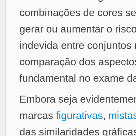
combinações de cores se
gerar ou aumentar o risc
indevida entre conjuntos 
comparação dos aspectos 
fundamental no exame da 
Embora seja evidentemen
marcas
figurativas
,
mista
das similaridades gráfic