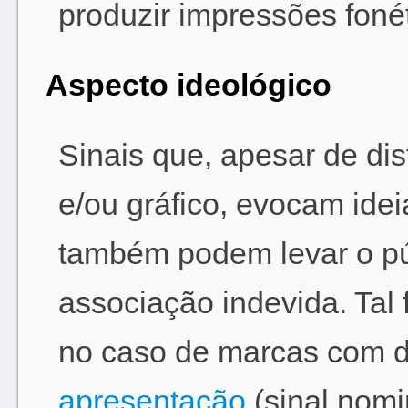
produzir impressões fonét
Aspecto ideológico
Sinais que, apesar de dis
e/ou gráfico, evocam ide
também podem levar o pú
associação indevida. Ta
no caso de marcas com d
apresentação
(sinal nomin