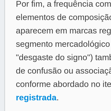
Por fim, a frequência co
elementos de composição
aparecem em marcas regi
segmento mercadológico
"desgaste do signo") tam
de confusão ou associaçã
conforme abordado no i
registrada
.