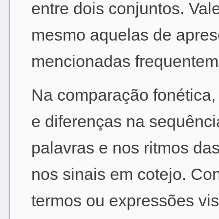
entre dois conjuntos. Val
mesmo aquelas de aprese
mencionadas frequenteme
Na comparação fonética,
e diferenças na sequênci
palavras e nos ritmos da
nos sinais em cotejo. Co
termos ou expressões v