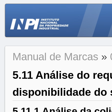
Manual de Marcas
»
5.11 Análise do req
disponibilidade do 
5.11.1 Análise da col