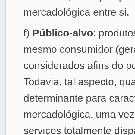
mercadológica entre si.
f)
Público-alvo
: produto
mesmo consumidor (gera
considerados afins do p
Todavia, tal aspecto, q
determinante para carac
mercadológica, uma vez
serviços totalmente dís