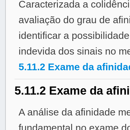
Caracterizada a colidênc
avaliação do grau de afi
identificar a possibilida
indevida dos sinais no m
5.11.2 Exame da afinid
5.11.2 Exame da afi
A análise da afinidade m
fundamental no exame do 