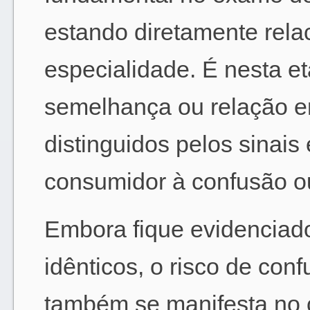
estando diretamente rela
especialidade. É nesta et
semelhança ou relação en
distinguidos pelos sinais
consumidor à confusão o
Embora fique evidenciado
idênticos, o risco de con
também se manifesta no 