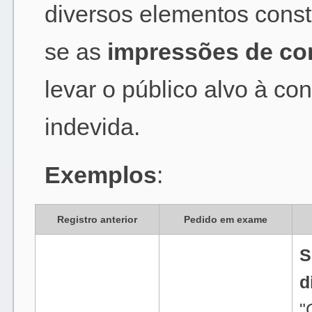
diversos elementos consti
se as
impressões de co
levar o público alvo à c
indevida.
Exemplos
:
Registro anterior
Pedido em exame
S
d
"