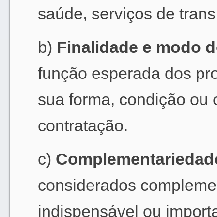
saúde, serviços de transp
b)
Finalidade e modo de
função esperada dos pr
sua forma, condição ou c
contratação.
c)
Complementariedad
considerados compleme
indispensável ou importa