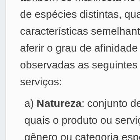
de espécies distintas, qu
características semelhant
aferir o grau de afinidad
observadas as seguintes 
serviços:
a)
Natureza
: conjunto d
quais o produto ou servi
gênero ou categoria espe