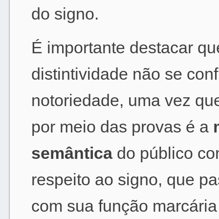
do signo.
É importante destacar q
distintividade não se c
notoriedade, uma vez qu
por meio das provas é a
semântica
do público co
respeito ao signo, que p
com sua função marcária d