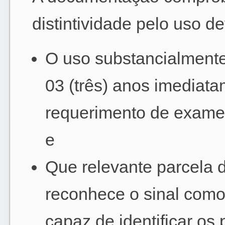
distintividade pelo uso d
O uso substancialmente
03 (três) anos imediata
requerimento de exame d
e
Que relevante parcela 
reconhece o sinal como
capaz de identificar os 