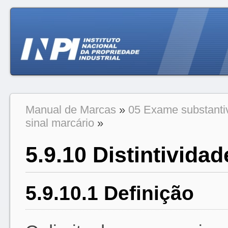
Manual de Marcas
»
05 Exame substanti
sinal marcário
»
5.9.10 Distintivida
5.9.10.1 Definição