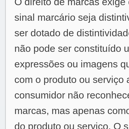
O direito de marcas exige
sinal marcário seja distint
ser dotado de distintividad
não pode ser constituído 
expressões ou imagens qu
com o produto ou serviço a
consumidor não reconhec
marcas, mas apenas como
do produto ou serviço. O 