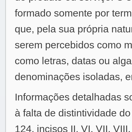
formado somente por term
que, pela sua própria nat
serem percebidos como mar
como letras, datas ou alg
denominações isoladas, en
Informações detalhadas so
à falta de distintividade do
124, incisos II, VI, VII, VI