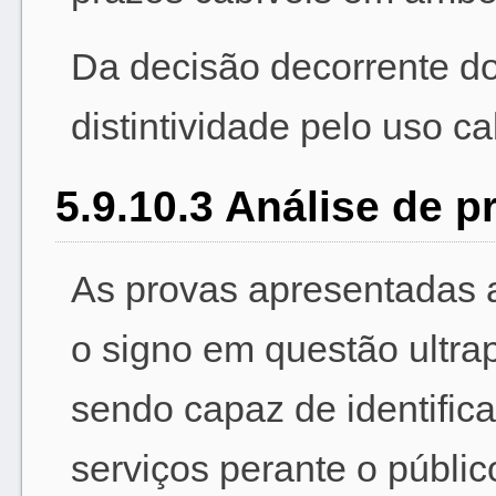
Da decisão decorrente d
distintividade pelo uso c
5.9.10.3 Análise de p
As provas apresentadas 
o signo em questão ultra
sendo capaz de identific
serviços perante o públi