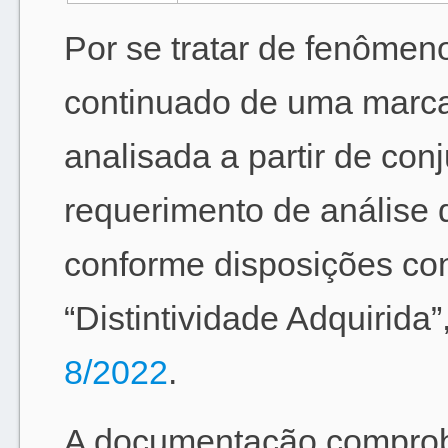
Por se tratar de fenômeno
continuado de uma marca,
analisada a partir de con
requerimento de análise d
conforme disposições con
“Distintividade Adquirida”
8/2022
.
A documentação comproba