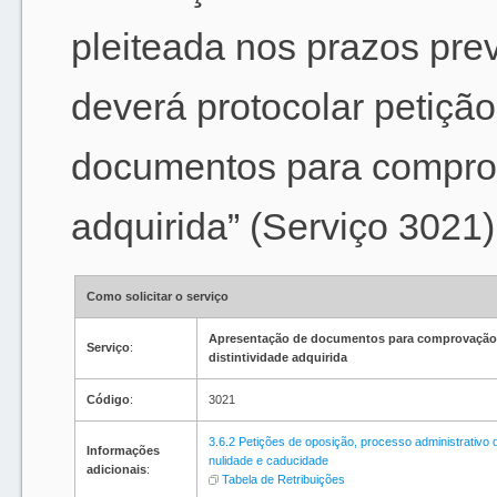
pleiteada nos prazos pre
deverá protocolar petiçã
documentos para comprov
adquirida” (Serviço 3021)
Como solicitar o serviço
Apresentação de documentos para comprovação
Serviço
:
distintividade adquirida
Código
:
3021
3.6.2 Petições de oposição, processo administrativo 
Informações
nulidade e caducidade
adicionais
:
Tabela de Retribuições