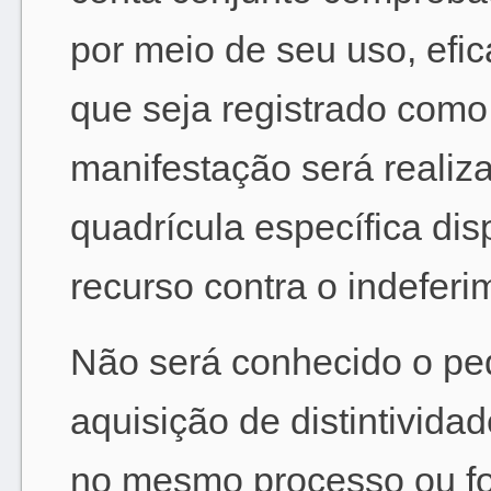
por meio de seu uso, eficá
que seja registrado como 
manifestação será reali
quadrícula específica dis
recurso contra o indeferi
Não será conhecido o pe
aquisição de distintivid
no mesmo processo ou fo