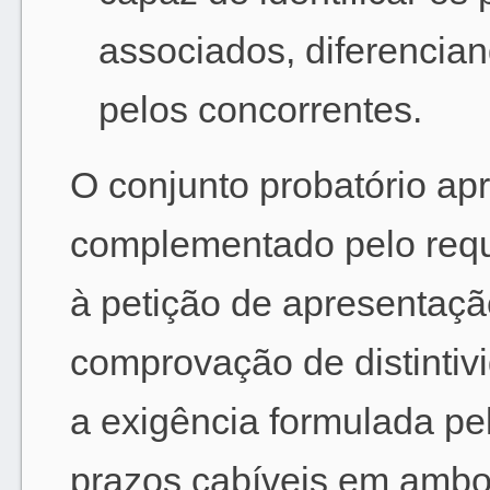
associados, diferencian
pelos concorrentes.
O conjunto probatório ap
complementado pelo requ
à petição de apresentaç
comprovação de distintiv
a exigência formulada pe
prazos cabíveis em ambo