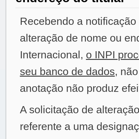
Recebendo a notificação
alteração de nome ou ende
Internacional,
o INPI pro
seu banco de dados
, nã
anotação não produz efeit
A solicitação de alteraçã
referente a uma designaç