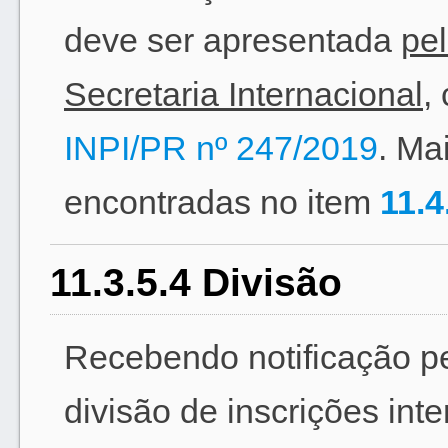
deve ser apresentada
pel
Secretaria Internacional
,
INPI/PR nº 247/2019
. Ma
encontradas no item
11.4
11.3.5.4 Divisão
Recebendo notificação pe
divisão de inscrições int