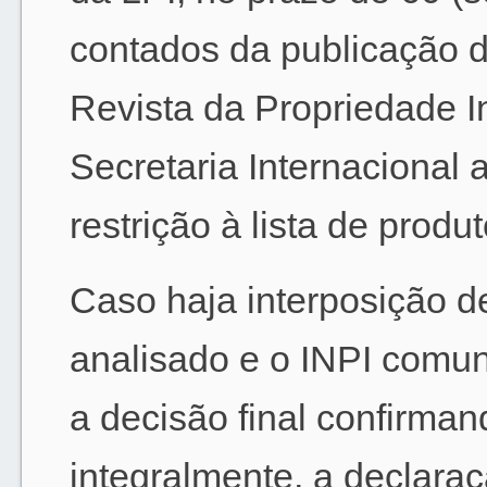
contados da publicação d
Revista da Propriedade I
Secretaria Internacional 
restrição à lista de produ
Caso haja interposição d
analisado e o INPI comuni
a decisão final confirman
integralmente, a declaraç