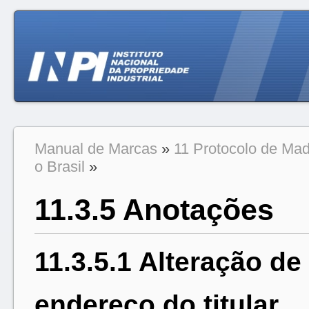
Manual de Marcas
»
11 Protocolo de Mad
o Brasil
»
11.3.5 Anotações
11.3.5.1 Alteração d
endereço do titular