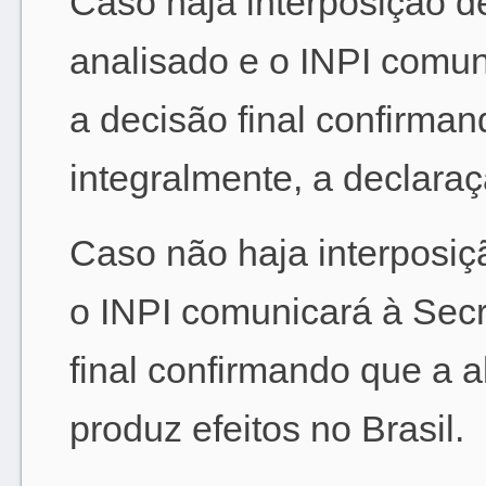
Caso haja interposição d
analisado e o INPI comuni
a decisão final confirman
integralmente, a declaraç
Caso não haja interposiçã
o INPI comunicará à Secr
final confirmando que a a
produz efeitos no Brasil.