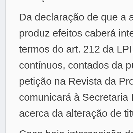
Da declaração de que a a
produz efeitos caberá int
termos do art. 212 da LPI
contínuos, contados da p
petição na Revista da Pro
comunicará à Secretaria I
acerca da alteração de tit