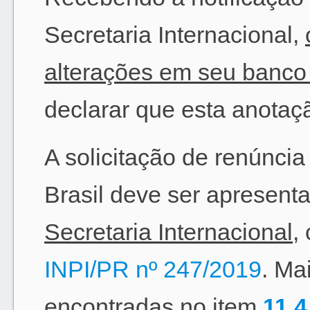
Secretaria Internacional,
alterações em seu banco
declarar que esta anotaçã
A solicitação de renúnci
Brasil deve ser apresent
Secretaria Internacional
,
INPI/PR nº 247/2019
. Ma
encontradas no item
11.4