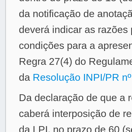
da notificação de anotaçã
deverá indicar as razões
condições para a aprese
Regra 27(4) do Regulamen
da
Resolução INPI/PR nº
Da declaração de que a r
caberá interposição de re
da LPI, no prazo de 60 (s