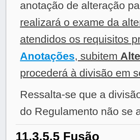
anotação de alteração par
realizará o exame da alte
atendidos os requisitos p
Anotações
, subitem
Alt
procederá à divisão em 
Ressalta-se que a divisão
do Regulamento não se ap
11.3.5.5 Fusão