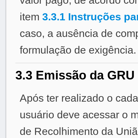
valor pago, de acordo co
item
3.3.1 Instruções p
caso, a ausência de com
formulação de exigência.
3.3 Emissão da GRU
Após ter realizado o cad
usuário deve acessar o 
de Recolhimento da União