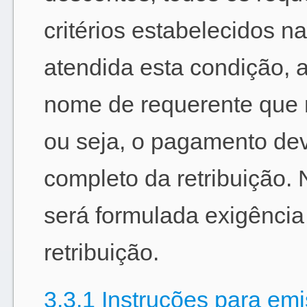
critérios estabelecidos n
atendida esta condição,
nome de requerente que 
ou seja, o pagamento dev
completo da retribuição.
será formulada exigênci
retribuição.
3.3.1 Instruções para e