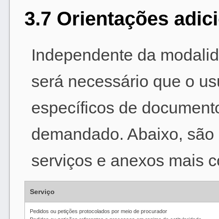
3.7 Orientações adic
Independente da modalida
será necessário que o us
específicos de document
demandado. Abaixo, são o
serviços e anexos mais 
Serviço
Pedidos ou petições protocolados por meio de procurador