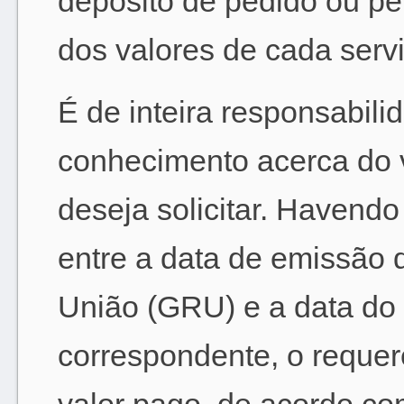
depósito de pedido ou pe
dos valores de cada servi
É de inteira responsabili
conhecimento acerca do v
deseja solicitar. Havend
entre a data de emissão
União (GRU) e a data do 
correspondente, o reque