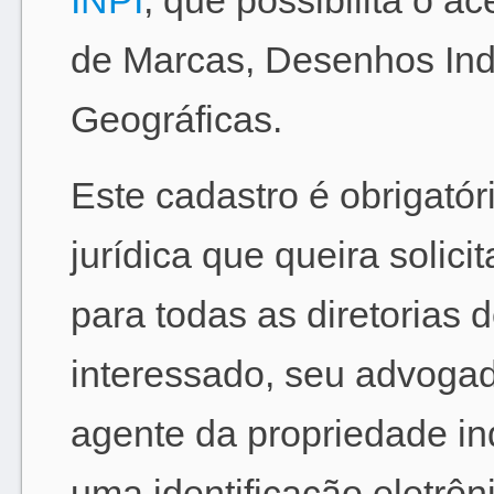
INPI
, que possibilita o a
de Marcas, Desenhos Indu
Geográficas.
Este cadastro é obrigatór
jurídica que queira solici
para todas as diretorias d
interessado, seu advogad
agente da propriedade ind
uma identificação eletrô