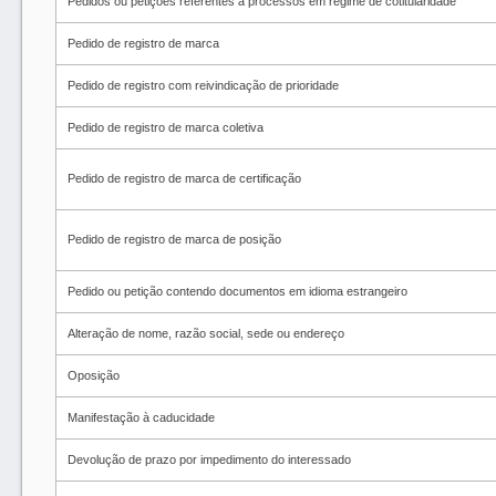
Pedidos ou petições referentes a processos em regime de cotitularidade
Pedido de registro de marca
Pedido de registro com reivindicação de prioridade
Pedido de registro de marca coletiva
Pedido de registro de marca de certificação
Pedido de registro de marca de posição
Pedido ou petição contendo documentos em idioma estrangeiro
Alteração de nome, razão social, sede ou endereço
Oposição
Manifestação à caducidade
Devolução de prazo por impedimento do interessado