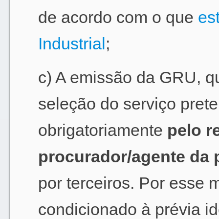
de acordo com o que
es
Industrial
;
c) A emissão da GRU, q
seleção do serviço pret
obrigatoriamente
pelo r
procurador/agente da p
por terceiros. Por esse 
condicionado à prévia id