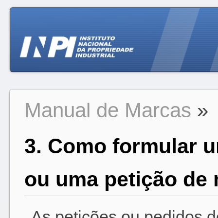
Manual de Marcas
»
3. Como formular u
ou uma petição de
As petições ou pedidos d