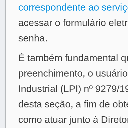
correspondente ao serviço
acessar o formulário ele
senha.
É também fundamental que
preenchimento, o usuário
Industrial (LPI) nº 9279/
desta seção, a fim de ob
como atuar junto à Diret