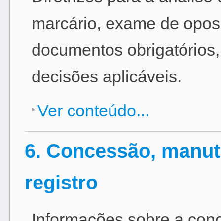
marcário, exame de oposi
documentos obrigatórios,
decisões aplicáveis.
Ver conteúdo...
6. Concessão, manut
registro
Informações sobre a con