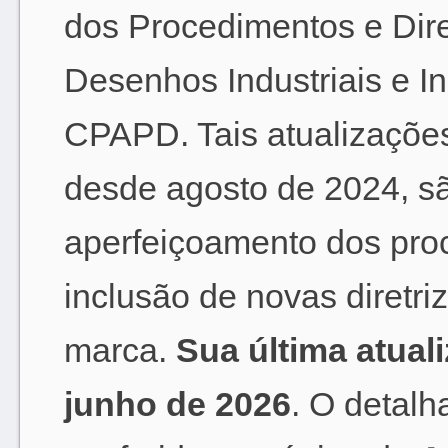
dos Procedimentos e Dir
Desenhos Industriais e I
CPAPD. Tais atualizações
desde agosto de 2024, sã
aperfeiçoamento dos pro
inclusão de novas diretriz
marca.
Sua última atual
junho de 2026
. O detal