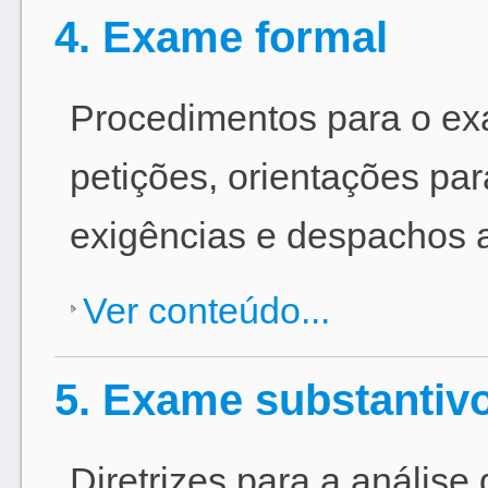
4. Exame formal
Procedimentos para o ex
petições, orientações pa
exigências e despachos a
Ver conteúdo...
5. Exame substantiv
Diretrizes para a análise 