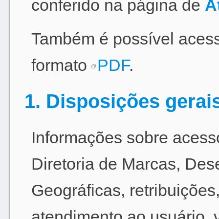
conferido na página de
A
Também é possível acess
formato
PDF
.
1. Disposições gerai
Informações sobre acesso
Diretoria de Marcas, Des
Geográficas, retribuiçõe
atendimento ao usuário, 